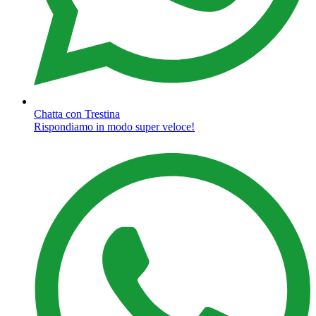
Chatta con Trestina
Rispondiamo in modo super veloce!