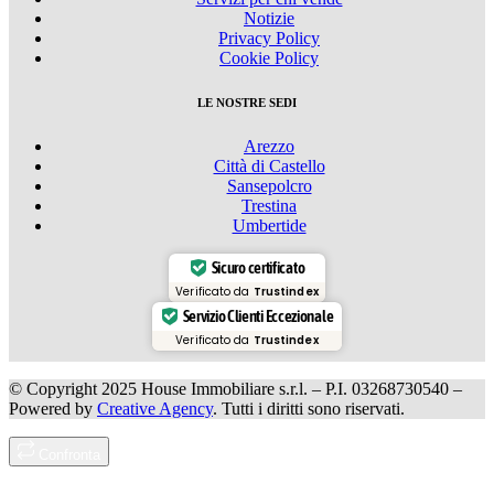
Notizie
Privacy Policy
Cookie Policy
LE NOSTRE SEDI
Arezzo
Città di Castello
Sansepolcro
Trestina
Umbertide
Sicuro certificato
Verificato da
Trustindex
Servizio Clienti Eccezionale
Verificato da
Trustindex
© Copyright 2025 House Immobiliare s.r.l. – P.I. 03268730540 –
Powered by
Creative Agency
. Tutti i diritti sono riservati.
Confronta