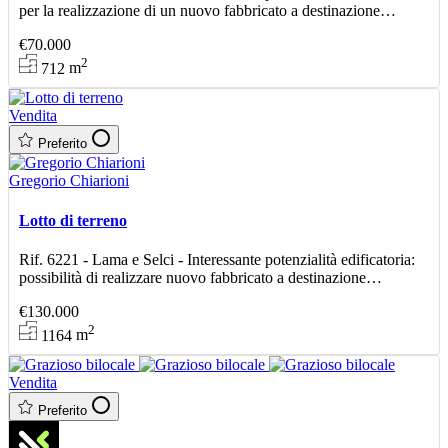
per la realizzazione di un nuovo fabbricato a destinazione
residenziale, ideale sia per impresa costruttri
€70.000
2
712
m
Vendita
Preferito
Gregorio Chiarioni
Lotto di terreno
Rif. 6221 - Lama e Selci - Interessante potenzialità edificatoria:
possibilità di realizzare nuovo fabbricato a destinazione
residenziale, con superificie utile coperta pa
€130.000
2
1164
m
Vendita
Preferito