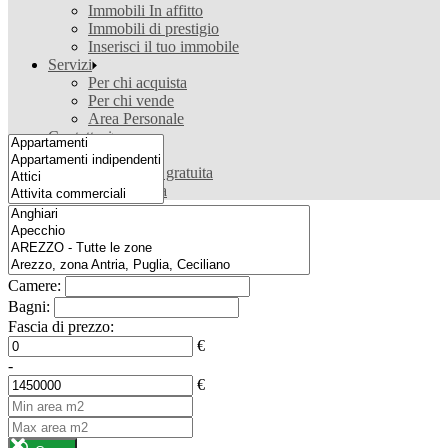
Immobili In affitto
Immobili di prestigio
Inserisci il tuo immobile
Servizi
Per chi acquista
Per chi vende
Area Personale
Contattaci
Contattaci
Valutazione gratuita
Ricerca casa
Camere:
Bagni:
Fascia di prezzo:
€
-
€