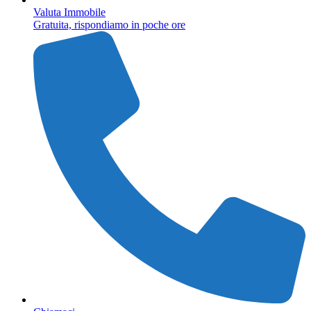
Valuta Immobile
Gratuita, rispondiamo in poche ore