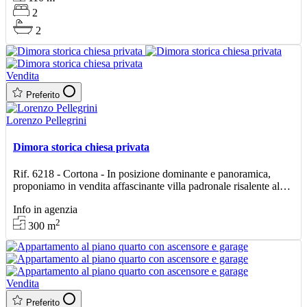
2
2
Vendita
Preferito
Lorenzo Pellegrini
Dimora storica chiesa privata
Rif. 6218 - Cortona - In posizione dominante e panoramica,
proponiamo in vendita affascinante villa padronale risalente al
1600, circondata da circa 1 ettaro di terreno priv
Info in agenzia
2
300
m
Vendita
Preferito