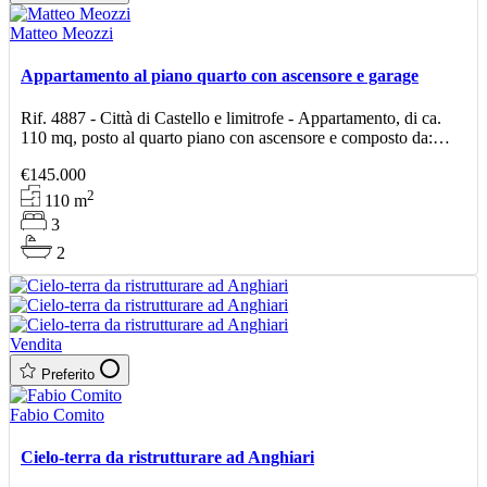
Matteo Meozzi
Appartamento al piano quarto con ascensore e garage
Rif. 4887 - Città di Castello e limitrofe - Appartamento, di ca.
110 mq, posto al quarto piano con ascensore e composto da:
soggiorno con balcone, cucina con balcone e cami
€145.000
2
110
m
3
2
Vendita
Preferito
Fabio Comito
Cielo-terra da ristrutturare ad Anghiari