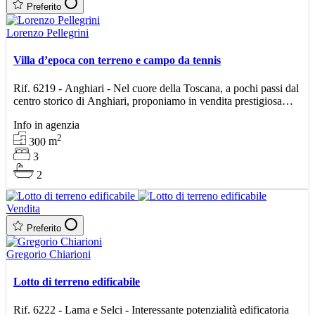
Preferito
Lorenzo Pellegrini
Villa d’epoca con terreno e campo da tennis
Rif. 6219 - Anghiari - Nel cuore della Toscana, a pochi passi dal
centro storico di Anghiari, proponiamo in vendita prestigiosa
villa d’epoca con una villa indipendente, t
Info in agenzia
2
300
m
3
2
Vendita
Preferito
Gregorio Chiarioni
Lotto di terreno edificabile
Rif. 6222 - Lama e Selci - Interessante potenzialità edificatoria