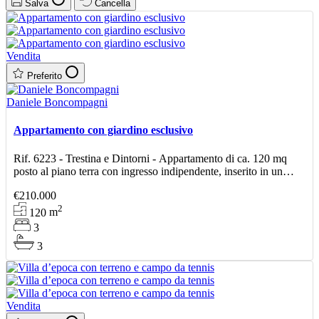
Salva
Cancella
Vendita
Preferito
Daniele Boncompagni
Appartamento con giardino esclusivo
Rif. 6223 - Trestina e Dintorni - Appartamento di ca. 120 mq
posto al piano terra con ingresso indipendente, inserito in un
contesto recente e curato, ideale per chi cerca c
€210.000
2
120
m
3
3
Vendita