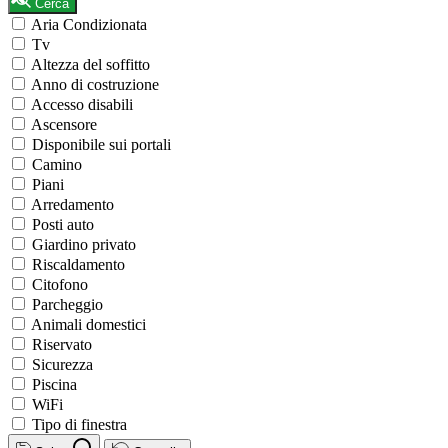
Cerca
Aria Condizionata
Tv
Altezza del soffitto
Anno di costruzione
Accesso disabili
Ascensore
Disponibile sui portali
Camino
Piani
Arredamento
Posti auto
Giardino privato
Riscaldamento
Citofono
Parcheggio
Animali domestici
Riservato
Sicurezza
Piscina
WiFi
Tipo di finestra