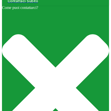
Contattaci Subito
Come puoi contattarci?