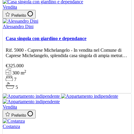
Vendita
Preferito
Alessandro Dini
Casa singola con giardino e dependance
Rif. 5900 - Caprese Michelangelo - In vendita nel Comune di
Caprese Michelangelo, splendida casa singola di ampia metratura
con giardino privato, garage, taverna e dependanc
€325.000
2
300
m
7
5
Vendita
Preferito
Costanza