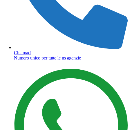
Chiamaci
Numero unico per tutte le ns agenzie