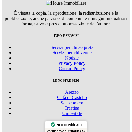
È vietata la copia, la riproduzione, la redistribuzione e la
pubblicazione, anche parziale, di contenuti e immagini in qualsiasi
forma, salvo espressa autorizzazione dell’autore.
INFO E SERVIZI
Servizi per chi acquista
Servizi per chi vende
Notizie
Privacy Policy
Cookie Policy
LE NOSTRE SEDI
Arezzo
Città di Castello
Sansepolcro
Trestina
Umbertide
Sicuro certificato
Verificato da
Trustindex