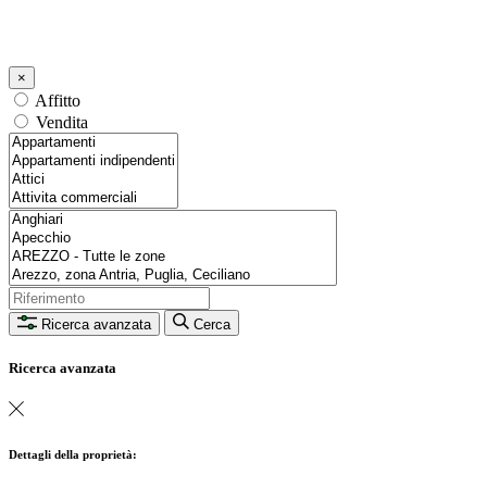
×
Affitto
Vendita
Ricerca avanzata
Cerca
Ricerca avanzata
Dettagli della proprietà: