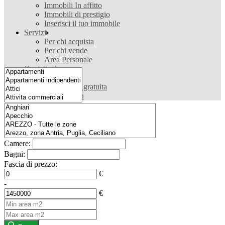
Immobili In affitto
Immobili di prestigio
Inserisci il tuo immobile
Servizi
Per chi acquista
Per chi vende
Area Personale
Contattaci
Contattaci
Valutazione gratuita
Ricerca casa
Camere:
Bagni:
Fascia di prezzo:
€
-
€