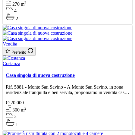
2
270
m
4
2
Vendita
Preferito
Costanza
Casa singola di nuova costruzione
Rif. 5881 - Monte San Savino - A Monte San Savino, in zona
residenziale tranquilla e ben servita, proponiamo in vendita casa
singola di nuova realizzazione, disposta su tre
€220.000
2
300
m
2
1