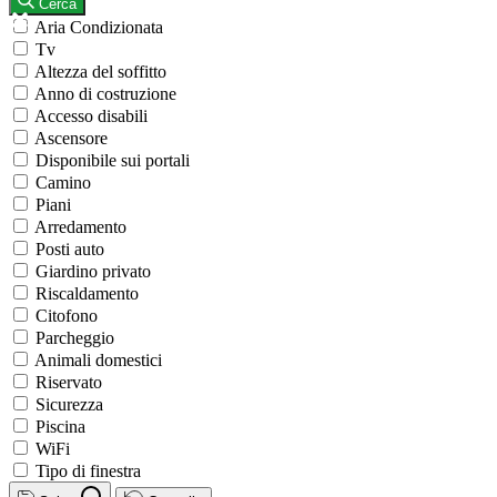
Cerca
Aria Condizionata
Tv
Altezza del soffitto
Anno di costruzione
Accesso disabili
Ascensore
Disponibile sui portali
Camino
Piani
Arredamento
Posti auto
Giardino privato
Riscaldamento
Citofono
Parcheggio
Animali domestici
Riservato
Sicurezza
Piscina
WiFi
Tipo di finestra