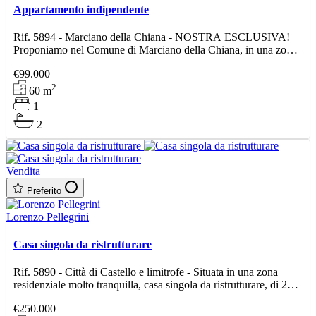
Appartamento indipendente
Rif. 5894 - Marciano della Chiana - NOSTRA ESCLUSIVA!
Proponiamo nel Comune di Marciano della Chiana, in una zona
prossima al centro, appartamento indipendente di circa 60 m
€99.000
2
60
m
1
2
Vendita
Preferito
Lorenzo Pellegrini
Casa singola da ristrutturare
Rif. 5890 - Città di Castello e limitrofe - Situata in una zona
residenziale molto tranquilla, casa singola da ristrutturare, di 270
mq ca., con terreno circostante. Attual
€250.000