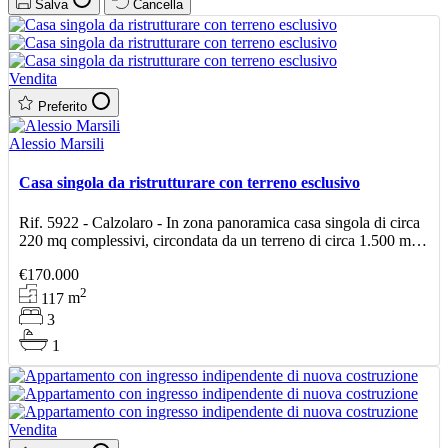
Salva
Cancella
Vendita
Preferito
Alessio Marsili
Casa singola da ristrutturare con terreno esclusivo
Rif. 5922 - Calzolaro - In zona panoramica casa singola di circa
220 mq complessivi, circondata da un terreno di circa 1.500 mq
con ulivi. L’abitazione principale, di circ
€170.000
2
117
m
3
1
Vendita