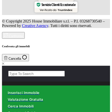
Servizio Clienti Eccezionale
Verificato da
Trustindex
© Copyright 2025 House Immobiliare s.r.l. – P.I. 03268730540 –
Powered by
Creative Agency
. Tutti i diritti sono riservati.
Confronta
Confronta gli immobili
Cancella
Inserisci Immobile
Valutazione Gratuita
Cerca Immobili