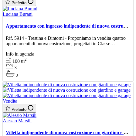
Preferito
Luciana Burani
Appartamento con ingresso indipendente di nuova costruzione
Rif. 5914 - Trestina e Dintorni - Proponiamo in vendita quattro
appartamenti di nuova costruzione, progettati in Classe
Energetica A4 per garantire il massimo comfort abitat
Info in agenzia
2
100
m
3
2
Vendita
Preferito
Alessio Marsili
Villetta indipendente di nuova costruzione con giardino e garage