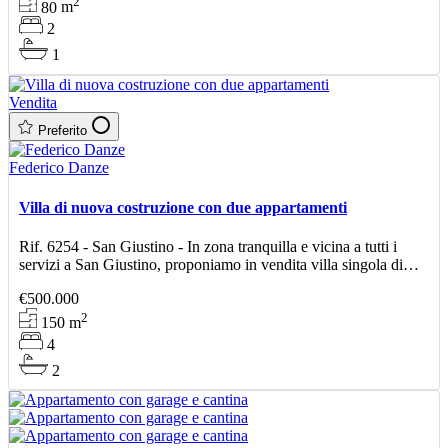
2
80
m
2
1
Vendita
Preferito
Federico Danze
Villa di nuova costruzione con due appartamenti
Rif. 6254 - San Giustino - In zona tranquilla e vicina a tutti i
servizi a San Giustino, proponiamo in vendita villa singola di
nuova costruzione di circa 150 mq, progettata
€500.000
2
150
m
4
2