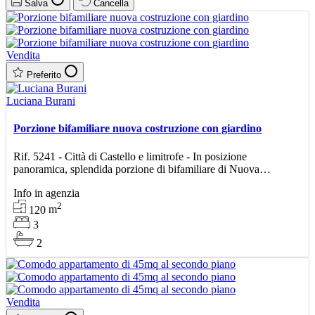
Salva
Cancella
Vendita
Preferito
Luciana Burani
Porzione bifamiliare nuova costruzione con giardino
Rif. 5241 - Città di Castello e limitrofe - In posizione
panoramica, splendida porzione di bifamiliare di Nuova
Costruzione di classe A4, libera su tre lati con ingresso in
Info in agenzia
2
120
m
3
2
Vendita