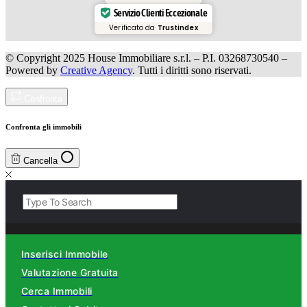
Servizio Clienti Eccezionale
Verificato da
Trustindex
© Copyright 2025 House Immobiliare s.r.l. – P.I. 03268730540 –
Powered by
Creative Agency
. Tutti i diritti sono riservati.
Confronta
Confronta gli immobili
Cancella
Inserisci Immobile
Valutazione Gratuita
Cerca Immobili