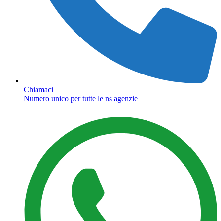
Chiamaci
Numero unico per tutte le ns agenzie