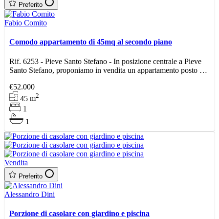
Preferito
Fabio Comito
Comodo appartamento di 45mq al secondo piano
Rif. 6253 - Pieve Santo Stefano - In posizione centrale a Pieve
Santo Stefano, proponiamo in vendita un appartamento posto al
secondo piano, ideale per chi cerca una soluzio
€52.000
2
45
m
1
1
Vendita
Preferito
Alessandro Dini
Porzione di casolare con giardino e piscina