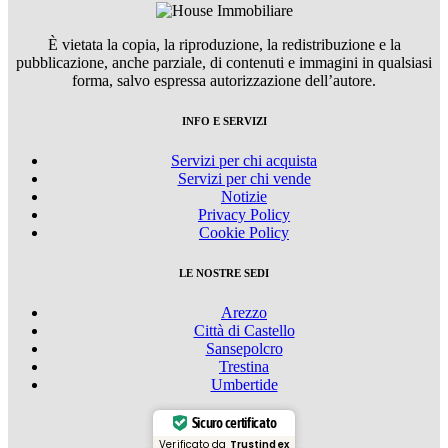
È vietata la copia, la riproduzione, la redistribuzione e la
pubblicazione, anche parziale, di contenuti e immagini in qualsiasi
forma, salvo espressa autorizzazione dell’autore.
INFO E SERVIZI
Servizi per chi acquista
Servizi per chi vende
Notizie
Privacy Policy
Cookie Policy
LE NOSTRE SEDI
Arezzo
Città di Castello
Sansepolcro
Trestina
Umbertide
Sicuro certificato
Verificato da
Trustindex