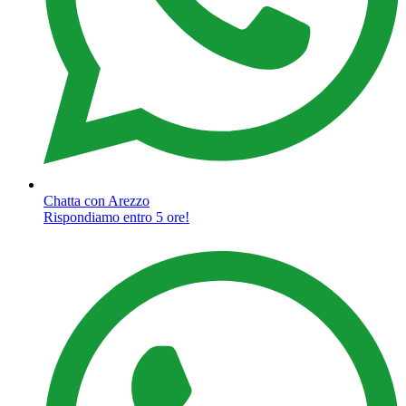
Chatta con Arezzo
Rispondiamo entro 5 ore!