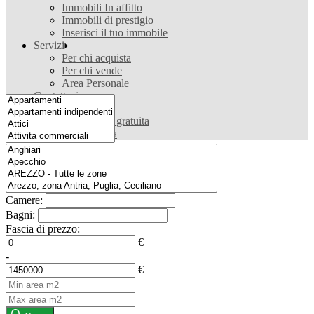
Immobili In affitto
Immobili di prestigio
Inserisci il tuo immobile
Servizi
Per chi acquista
Per chi vende
Area Personale
Contattaci
Contattaci
Valutazione gratuita
Ricerca casa
Camere:
Bagni:
Fascia di prezzo:
€
-
€