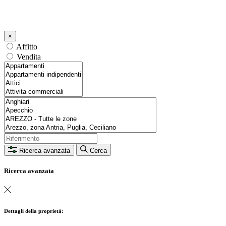
×
Affitto
Vendita
Ricerca avanzata
Cerca
Ricerca avanzata
Dettagli della proprietà: