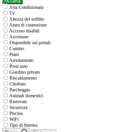
Cerca
Aria Condizionata
Tv
Altezza del soffitto
Anno di costruzione
Accesso disabili
Ascensore
Disponibile sui portali
Camino
Piani
Arredamento
Posti auto
Giardino privato
Riscaldamento
Citofono
Parcheggio
Animali domestici
Riservato
Sicurezza
Piscina
WiFi
Tipo di finestra