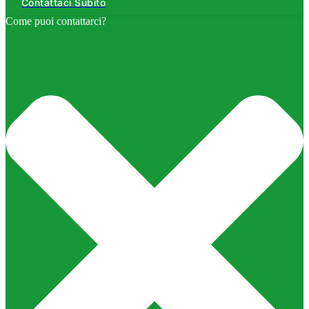
Contattaci Subito
Come puoi contattarci?