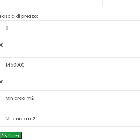
Fascia di prezzo:
€
-
€
Cerca