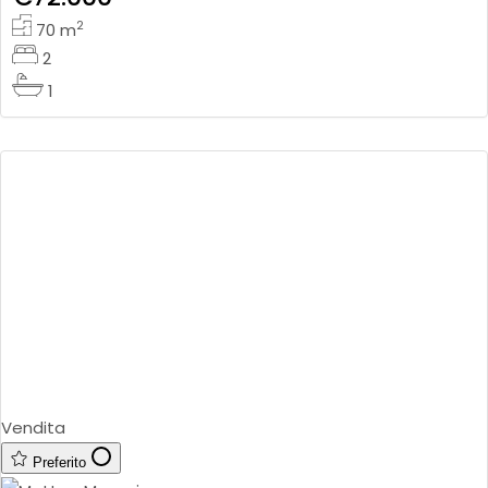
2
70
m
2
1
Vendita
Preferito