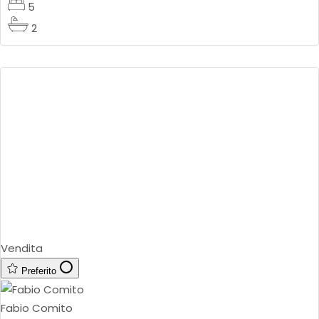
5
2
Vendita
Preferito
Fabio Comito