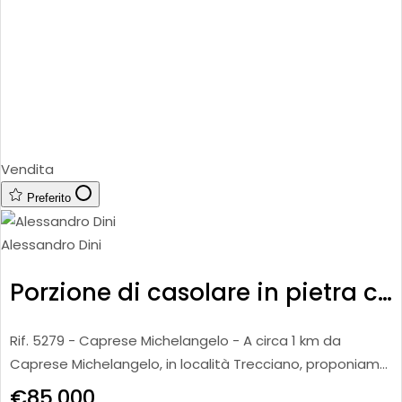
Vendita
Preferito
Alessandro Dini
Porzione di casolare in pietra con terreno
Rif. 5279 - Caprese Michelangelo - A circa 1 km da
Caprese Michelangelo, in località Trecciano, proponiamo
in vendita porzione di casolare in pietra di circa 80 mq,
€85.000