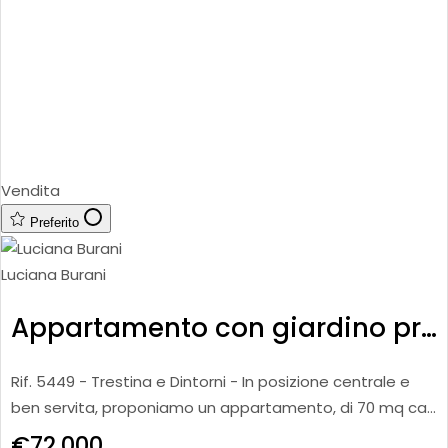
Vendita
Preferito
Luciana Burani
Appartamento con giardino privato
Rif. 5449 - Trestina e Dintorni - In posizione centrale e
ben servita, proponiamo un appartamento, di 70 mq ca.,
posto al secondo ed ultimo piano. L’immobile è compos
€72.000