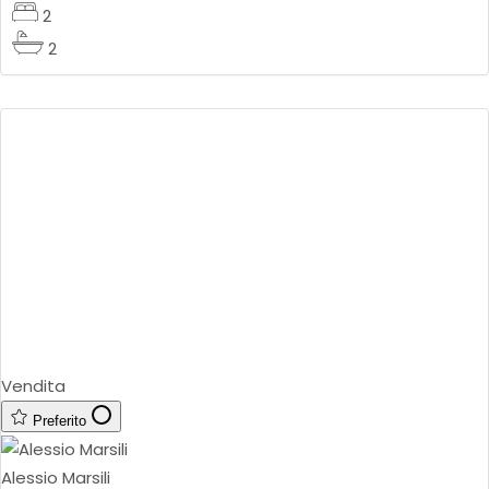
2
2
Vendita
Preferito
Alessio Marsili