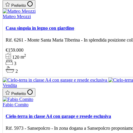
Preferito
Matteo Meozzi
Casa singola in legno con giardino
Rif. 6261 - Monte Santa Maria Tiberina - In splendida posizione colli
€159.000
2
120
m
3
2
Vendita
Preferito
Fabio Comito
Cielo-terra in classe A4 con garage e resede esclusiva
Rif. 5973 - Sansepolcro - In zona dogana a Sansepolcro proponiamo i