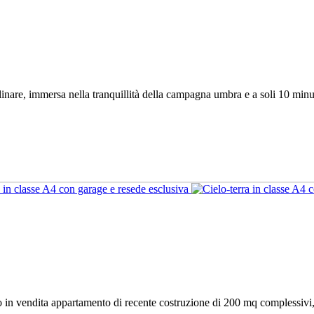
nare, immersa nella tranquillità della campagna umbra e a soli 10 minuti
n vendita appartamento di recente costruzione di 200 mq complessivi, di