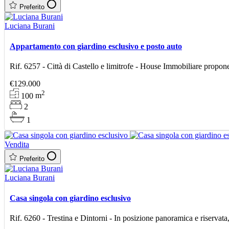
Preferito
Luciana Burani
Appartamento con giardino esclusivo e posto auto
Rif. 6257 - Città di Castello e limitrofe - House Immobiliare propone
€129.000
2
100
m
2
1
Vendita
Preferito
Luciana Burani
Casa singola con giardino esclusivo
Rif. 6260 - Trestina e Dintorni - In posizione panoramica e riservata